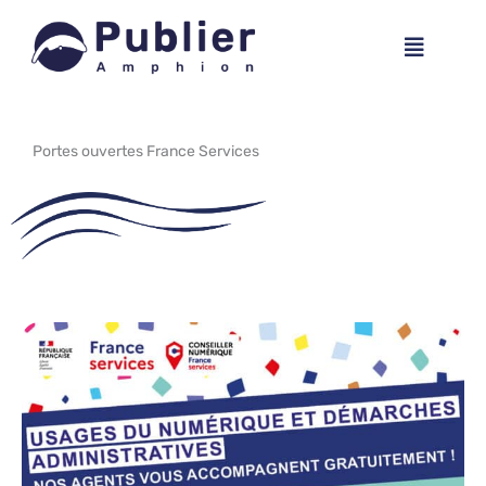
Aller
Menu
au
contenu
Portes ouvertes France Services