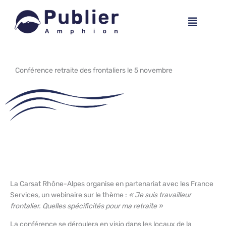
Aller
Menu
au
contenu
Conférence retraite des frontaliers le 5 novembre​
La Carsat Rhône-Alpes organise en partenariat avec les France
Services, un webinaire sur le thème :
« Je suis travailleur
frontalier. Quelles spécificités pour ma retraite »
La conférence se déroulera en visio dans les locaux de la