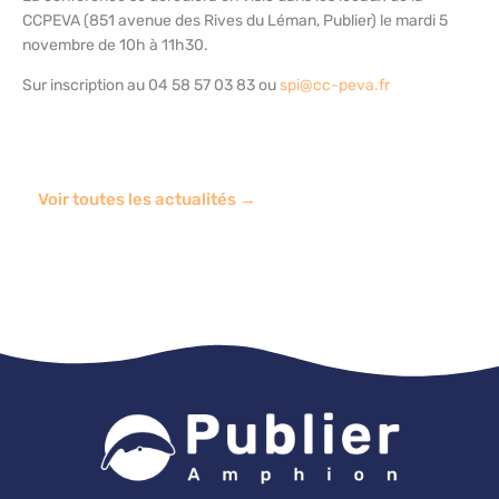
CCPEVA (851 avenue des Rives du Léman, Publier) le mardi 5
novembre de 10h à 11h30.
Sur inscription au 04 58 57 03 83 ou
spi@cc-peva.fr
Voir toutes les actualités →