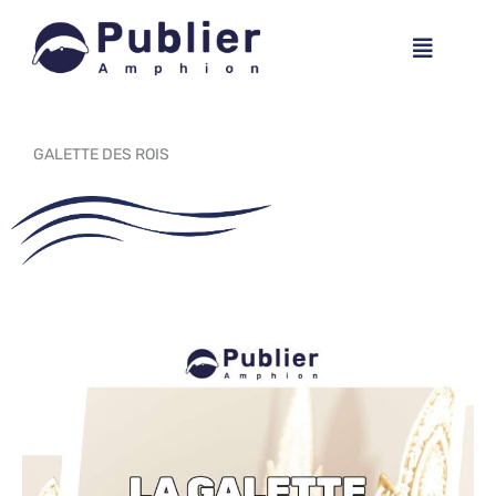
Aller
Menu
au
contenu
GALETTE DES ROIS