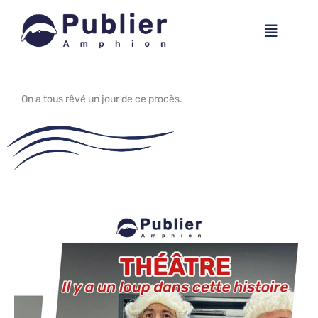
Aller
Menu
au
contenu
On a tous rêvé un jour de ce procès.